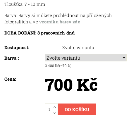
Tloušťka: 7 - 10 mm
Barva: Barvy si můžete prohlédnout na přiložených
fotografiích a ve
vzorníku barev zde
DOBA DODÁNÍ: 8 pracovních dnů
Dostupnost:
Zvolte variantu
Barva :
3 400 Kč
(–79 %)
700 Kč
Cena: