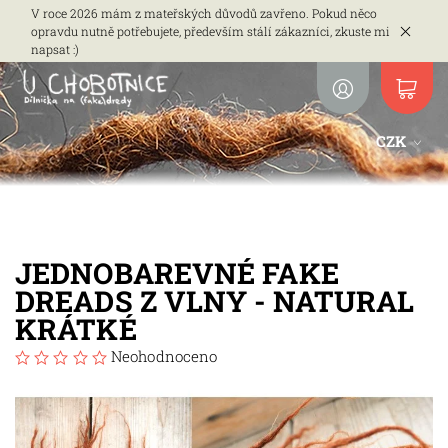
V roce 2026 mám z mateřských důvodů zavřeno. Pokud něco
opravdu nutně potřebujete, především stálí zákazníci, zkuste mi
napsat :)
CZK
JEDNOBAREVNÉ FAKE
DREADS Z VLNY - NATURAL
KRÁTKÉ
Neohodnoceno