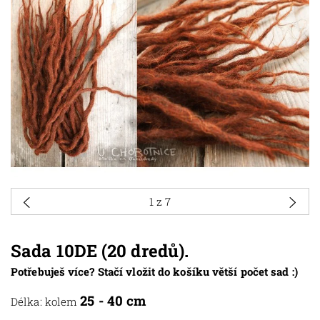
1
z 7
Sada 10DE (20 dredů).
Potřebuješ více? Stačí vložit do košíku větší počet sad :)
25 - 40 cm
Délka: kolem