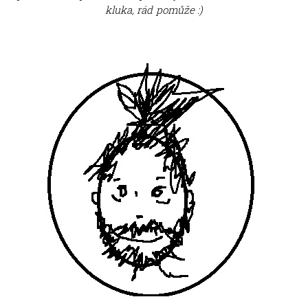
kluka, rád pomůže :)