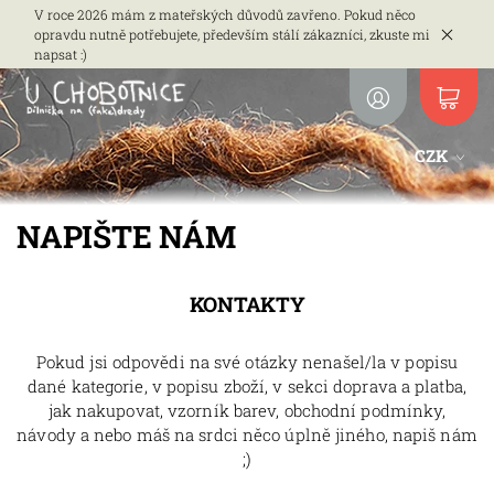
V roce 2026 mám z mateřských důvodů zavřeno. Pokud něco
opravdu nutně potřebujete, především stálí zákazníci, zkuste mi
napsat :)
CZK
NAPIŠTE NÁM
KONTAKTY
Pokud jsi odpovědi na své otázky nenašel/la v popisu
dané kategorie, v popisu zboží, v sekci doprava a platba,
jak nakupovat, vzorník barev, obchodní podmínky,
návody a nebo máš na srdci něco úplně jiného, napiš nám
;)