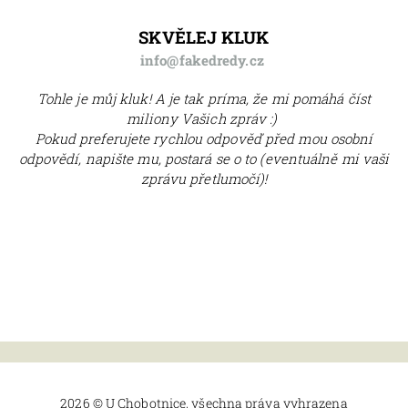
SKVĚLEJ KLUK
info@fakedredy.cz
Tohle je můj kluk! A je tak príma, že mi pomáhá číst
miliony Vašich zpráv :)
Pokud preferujete rychlou odpověď před mou osobní
odpovědí, napište mu, postará se o to (eventuálně mi vaši
zprávu přetlumočí)!
2026 © U Chobotnice, všechna práva vyhrazena