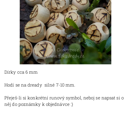
Dírky cca 6 mm
Hodí se na dready silné 7-10 mm.
Přeješ-li si konkrétní runový symbol, neboj se napsat si o
něj do poznámky k objednávce :)