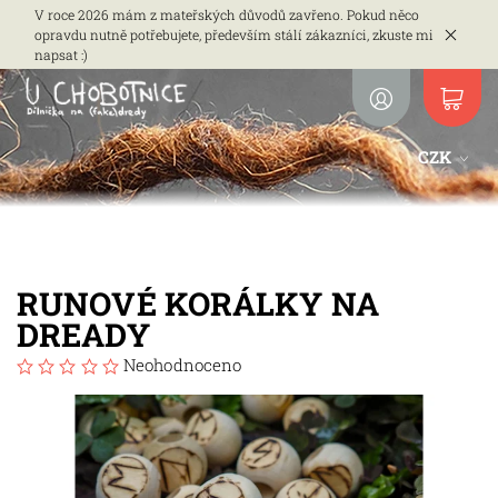
V roce 2026 mám z mateřských důvodů zavřeno. Pokud něco
opravdu nutně potřebujete, především stálí zákazníci, zkuste mi
napsat :)
CZK
RUNOVÉ KORÁLKY NA
DREADY
Neohodnoceno