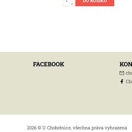
FACEBOOK
KO
ch
Ch
2026 © U Chobotnice, všechna práva vyhrazena