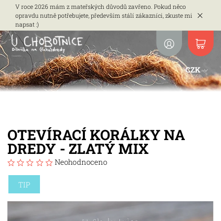
V roce 2026 mám z mateřských důvodů zavřeno. Pokud něco
opravdu nutně potřebujete, především stálí zákazníci, zkuste mi
napsat :)
CZK
OTEVÍRACÍ KORÁLKY NA
DREDY - ZLATÝ MIX
Neohodnoceno
TIP