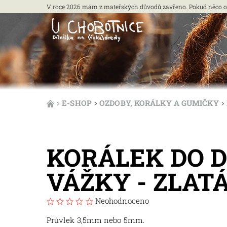
V roce 2026 mám z mateřských důvodů zavřeno. Pokud něco opra
E-SHOP
OZDOBY, KORÁLKY A GUMIČKY
KORÁLEK DO D
VÁŽKY - ZLAT
Neohodnoceno
Průvlek 3,5mm nebo 5mm.