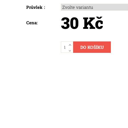
Průvlek :
30 Kč
Cena: