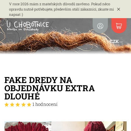
V roce 2026 mám z mateřských důvodů zavřeno. Pokud něco
opravdu nutně potřebujete, především stálí zákazníci, zkuste mi
napsat :)
CZK
FAKE DREDY NA
OBJEDNÁVKU EXTRA
DLOUHÉ
1 hodnocení