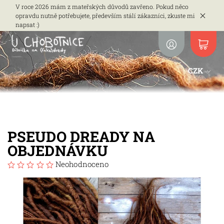
V roce 2026 mám z mateřských důvodů zavřeno. Pokud něco
opravdu nutně potřebujete, především stálí zákazníci, zkuste mi
napsat :)
CZK
PSEUDO DREADY NA
OBJEDNÁVKU
Neohodnoceno