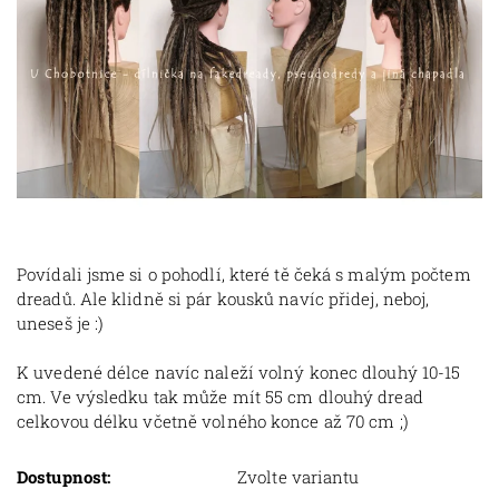
Povídali jsme si o pohodlí, které tě čeká s malým počtem
dreadů. Ale klidně si pár kousků navíc přidej, neboj,
uneseš je :)
K uvedené délce navíc naleží volný konec dlouhý 10-15
cm. Ve výsledku tak může mít 55 cm dlouhý dread
celkovou délku včetně volného konce až 70 cm ;)
Dostupnost:
Zvolte variantu