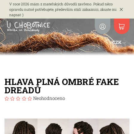
V roce 2026 mám z mateřských důvodů zavřeno. Pokud něco
opravdu nutně potřebujete, především stálí zákazníci, zkuste mi
napsat :)
CZK
HLAVA PLNÁ OMBRÉ FAKE
DREADŮ
Neohodnoceno