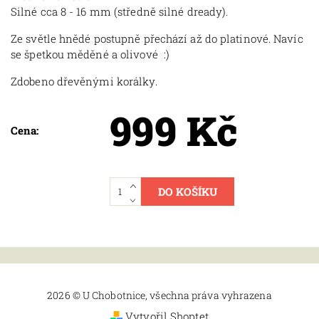
Silné cca 8 - 16 mm (středně silné dready).
Ze světle hnědé postupně přechází až do platinové. Navíc
se špetkou měděné a olivové :)
Zdobeno dřevěnými korálky.
999 Kč
Cena:
2026 © U Chobotnice, všechna práva vyhrazena
Vytvořil Shoptet