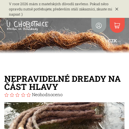
V roce 2026 mám z mateřských důvodů zavřeno. Pokud něco
opravdu nutně potřebujete, především stálí zákazníci, zkuste mi
napsat :)
CZK
NEPRAVIDELNÉ DREADY NA
ČÁST HLAVY
Neohodnoceno