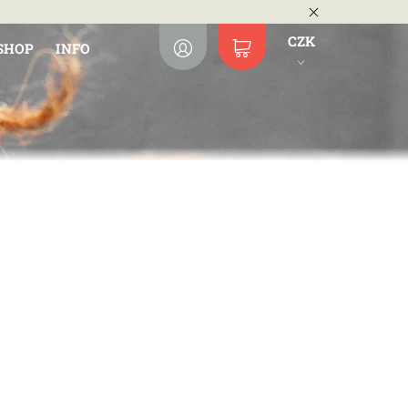
CZK
SHOP
INFO