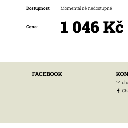
Dostupnost:
Momentálně nedostupné
1 046 Kč
Cena:
FACEBOOK
KO
ch
Ch